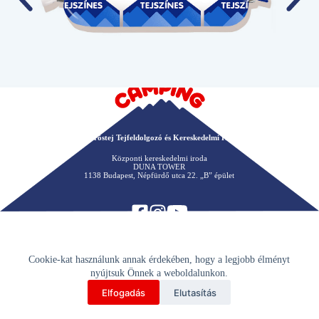
Kőröstej Tejfeldolgozó és Kereskedelmi Kft.
Központi kereskedelmi iroda
DUNA TOWER
1138 Budapest, Népfürdő utca 22. „B” épület
Cookie-kat használunk annak érdekében, hogy a legjobb élményt
nyújtsuk Önnek a weboldalunkon.
Elfogadás
Elutasítás