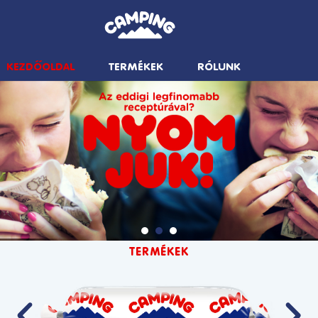
KEZDŐOLDAL
TERMÉKEK
RÓLUNK
TERMÉKEK